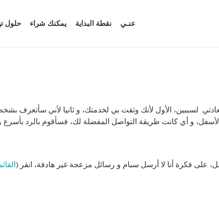
عنـي
نقطة البداية
يمكنك شراء
حلول ت
دتي لسببين، الأول لأنك وثقت بي لخدمتك، و ثانيا لأني سأتعرف بشخص 
لأسفل، و أي كانت طريقة التواصل المفضلة لك، فسأقوم بالرد بأسرع و
 على فكرة أنا لا أرسل سبام و رسائل مزعجة غير هادفة، انقر (
القائم