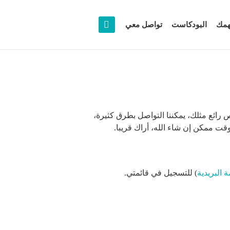
همك
البودكاست
تواصل معي
رائع مثلك، يمكننا التواصل بطرق كثيرة،
قت ممكن إن شاء الله، أراك قريبا.
ة البريدية
) للتسجيل في قائمتي.