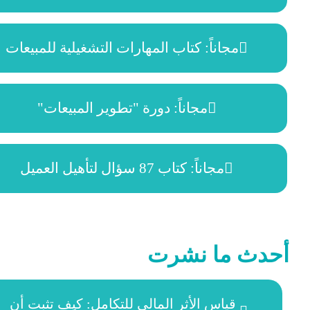
مجاناً: كتاب المهارات التشغيلية للمبيعات
مجاناً: دورة "تطوير المبيعات"
مجاناً: كتاب 87 سؤال لتأهيل العميل
أحدث ما نشرت
قياس الأثر المالي للتكامل: كيف تثبت أن