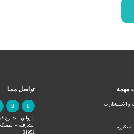
 مهمة
تواصل معنا
 و الاستشارات
الروابي – شارع قي
الشرقية – المملكة
المتكررة
31952