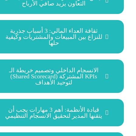
التعاون يزيد صافي الأرباح
ثقافة العداء المالي: 3 أسباب جذرية
للنزاع بين المبيعات والمشتريات وكيفية
حلها
الانسجام الداخلي وتصميم خريطة الـ
KPIs المشتركة (Shared Scorecard)
لتوحيد الأهداف
قيادة الأنظمة: أهم 3 مهارات يجب أن
يتقنها المدير لتحقيق الانسجام التنظيمي