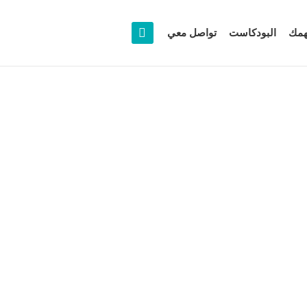
همك
البودكاست
تواصل معي