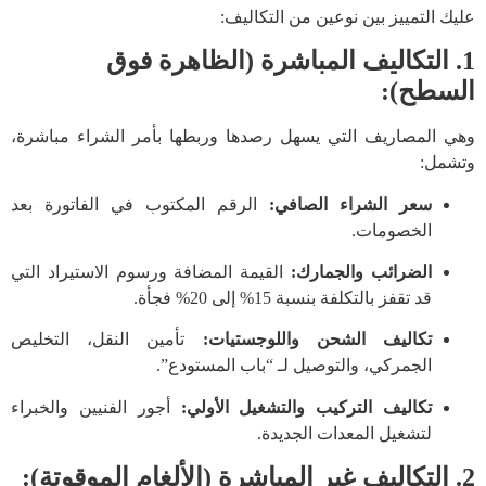
عليك التمييز بين نوعين من التكاليف:
1. التكاليف المباشرة (الظاهرة فوق
السطح):
وهي المصاريف التي يسهل رصدها وربطها بأمر الشراء مباشرة،
وتشمل:
سعر الشراء الصافي:
الرقم المكتوب في الفاتورة بعد
الخصومات.
الضرائب والجمارك:
القيمة المضافة ورسوم الاستيراد التي
قد تقفز بالتكلفة بنسبة 15% إلى 20% فجأة.
تكاليف الشحن واللوجستيات:
تأمين النقل، التخليص
الجمركي، والتوصيل لـ “باب المستودع”.
تكاليف التركيب والتشغيل الأولي:
أجور الفنيين والخبراء
لتشغيل المعدات الجديدة.
2. التكاليف غير المباشرة (الألغام الموقوتة):