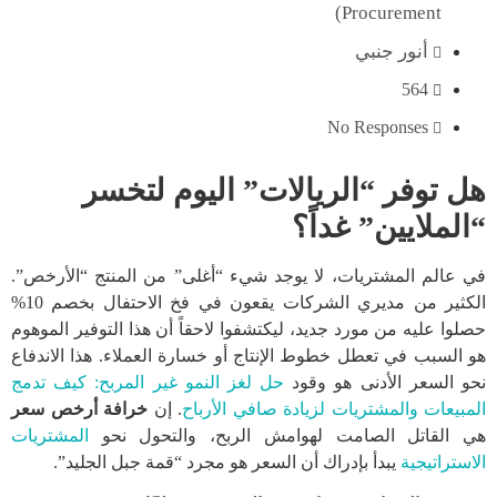
Procurement)
أنور جنبي
564
No Responses
هل توفر “الريالات” اليوم لتخسر
“الملايين” غداً؟
في عالم المشتريات، لا يوجد شيء “أغلى” من المنتج “الأرخص”.
الكثير من مديري الشركات يقعون في فخ الاحتفال بخصم 10%
حصلوا عليه من مورد جديد، ليكتشفوا لاحقاً أن هذا التوفير الموهوم
هو السبب في تعطل خطوط الإنتاج أو خسارة العملاء. هذا الاندفاع
نحو السعر الأدنى هو وقود
حل لغز النمو غير المربح: كيف تدمج
المبيعات والمشتريات لزيادة صافي الأرباح
. إن
خرافة أرخص سعر
هي القاتل الصامت لهوامش الربح، والتحول نحو
المشتريات
الاستراتيجية
يبدأ بإدراك أن السعر هو مجرد “قمة جبل الجليد”.