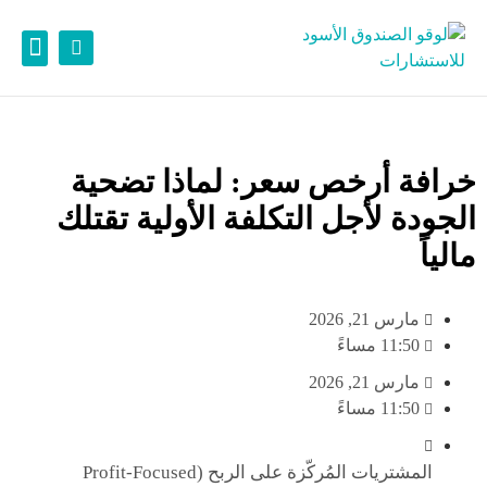
تواصل مع
حلول تهم
يمكنك شر
نقطة البد
خرافة أرخص سعر: لماذا تضحية
الجودة لأجل التكلفة الأولية تقتلك
مالياً
مارس 21, 2026
11:50 مساءً
مارس 21, 2026
11:50 مساءً
المشتريات المُركّزة على الربح (Profit-Focused