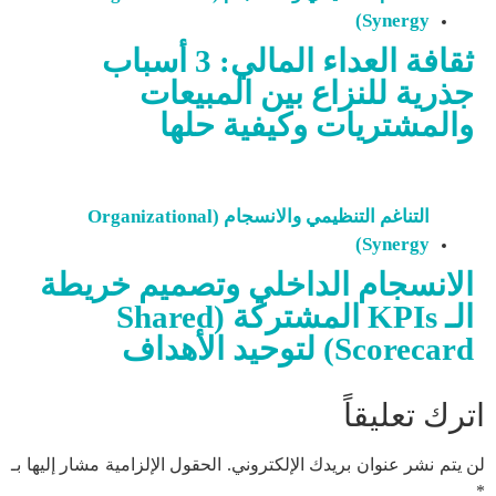
Synergy)
ثقافة العداء المالي: 3 أسباب
جذرية للنزاع بين المبيعات
والمشتريات وكيفية حلها
التناغم التنظيمي والانسجام (Organizational
Synergy)
الانسجام الداخلي وتصميم خريطة
الـ KPIs المشتركة (Shared
Scorecard) لتوحيد الأهداف
اترك تعليقاً
لن يتم نشر عنوان بريدك الإلكتروني.
الحقول الإلزامية مشار إليها بـ
*