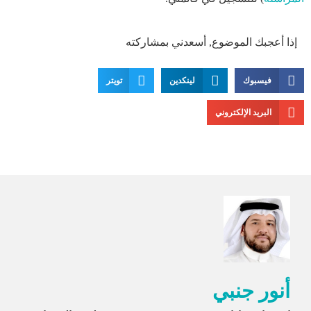
إذا أعجبك الموضوع, أسعدني بمشاركته
فيسبوك
لينكدين
تويتر
البريد الإلكتروني
أنور جنبي