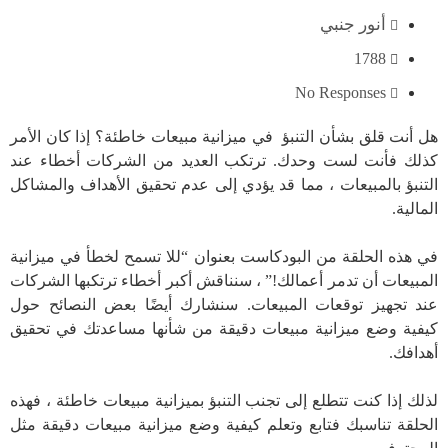
أنور جنبي
1788
No Responses
هل أنت قلق بشأن التنبؤ في ميزانية مبيعات خاطئة؟ إذا كان الأمر
كذلك فأنت لست وحدك. ترتكب العديد من الشركات أخطاء عند
التنبؤ بالمبيعات ، مما قد يؤدي إلى عدم تحقيق الأهداف والمشاكل
المالية.
في هذه الحلقة من البودكاست بعنوان “للا تسمح لخطأ في ميزانية
المبيعات أن تدمر أعمالك!” ، سنناقش أكبر أخطاء ترتكبها الشركات
عند تجهيز توقعات المبيعات. سنشارك أيضًا بعض النصائح حول
كيفية وضع ميزانية مبيعات دقيقة من شأنها مساعدتك في تحقيق
أهدافك.
لذلك إذا كنت تتطلع إلى تجنب التنبؤ بميزانية مبيعات خاطئة ، فهذه
الحلقة تناسبك فتابع وتعلم كيفية وضع ميزانية مبيعات دقيقة مثل