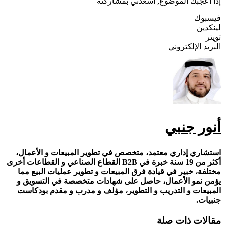
إذا أعجبك الموضوع, أسعدني بمشاركته
فيسبوك
لينكدين
تويتر
البريد الإلكتروني
أنور جنبي
استشاري إداري معتمد، متخصص في تطوير المبيعات و الأعمال،
أكثر من 19 سنة خبرة في B2B القطاع الصناعي و القطاعات أخرى
مختلفة، خبير في قيادة فرق المبيعات و تطوير عمليات البيع مما
يؤمن نمو الأعمال، حاصل على شهادات متخصصة في التسويق و
المبيعات و التدريب و التطوير، مؤلف و مدرب و مقدم بودكاست
جنبيات.
مقالات ذات صلة