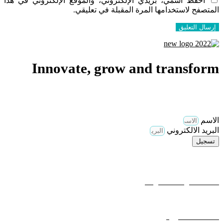
احفظ اسمي، بريدي الإلكتروني، والموقع الإلكتروني في هذا
المتصفح لاستخدامها المرة المقبلة في تعليقي.
Innovate, grow and transform
اشترك في نشرتنا الإخبارية وكن أول من يعرف عن أحدث أخبار
خدماتنا و دوراتنا التدريبية في المبيعات
الاسم
البريد الالكتروني
تسجيل
وصلات مهمة
الخدمات و الاستشارات
المتجر
الأسئلة المتكررة