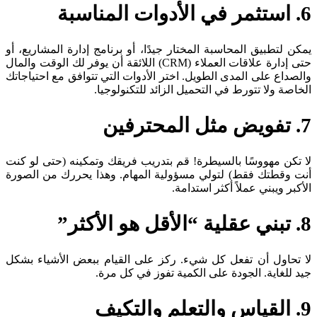
6. استثمر في الأدوات المناسبة
يمكن لتطبيق المحاسبة المختار جيدًا، أو برنامج إدارة المشاريع، أو
حتى إدارة علاقات العملاء (CRM) اللائقة أن يوفر لك الوقت والمال
والصداع على المدى الطويل. اختر الأدوات التي تتوافق مع احتياجاتك
الخاصة ولا تتورط في التحميل الزائد للتكنولوجيا.
7. تفويض مثل المحترفين
لا تكن مهووسًا بالسيطرة! قم بتدريب فريقك وتمكينه (حتى لو كنت
أنت وقطتك فقط) لتولي مسؤولية المهام. وهذا يحررك من الصورة
الأكبر ويبني عملاً أكثر استدامة.
8. تبني عقلية “الأقل هو الأكثر”
لا تحاول أن تفعل كل شيء. ركز على القيام ببعض الأشياء بشكل
جيد للغاية. الجودة على الكمية تفوز في كل مرة.
9. القياس والتعلم والتكيف