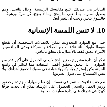
البيانات هي صديقك. تتبع
مقاييسك الرئيسية
، وحلل نتائجك، وقم
بتعديل أسلوبك بناءً على ما ينجح وما لا ينجح. كن مرنًا ورشيقًا –
فالسوق يتغير، ويجب أن تتغير أيضًا.
10. لا تنس اللمسة الإنسانية
حتى مع الموارد المحدودة، يمكن للاتصالات الشخصية أن تقطع
شوطا طويلا. بناء علاقات مع العملاء والشركاء وحتى المنافسين.
الأمر لا يتعلق فقط بالأعمال، بل يتعلق بالناس.
تذكر أن إدارة مشروع صغير ناجح لا يعني الحصول على أكبر قدر من
الموارد – بل يتعلق بتحقيق أقصى استفادة مما لديك. كن واسع
الحيلة، وكن إستراتيجيًا، وكن بلا هوادة في سعيك لتحقيق أهدافك. ولا
تنس الاستمتاع على طول الطريق!
نصيحة إضافية: استثمر في نفسك! إن تعلم مهارات جديدة وحضور
ورش العمل والسعي للحصول على الإرشاد يمكن أن يحدث فرقًا
كبيرًا في قدرتك على إدارة مواردك بفعالية.