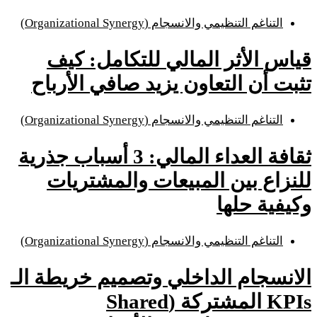
التناغم التنظيمي والانسجام (Organizational Synergy)
قياس الأثر المالي للتكامل: كيف
تثبت أن التعاون يزيد صافي الأرباح
التناغم التنظيمي والانسجام (Organizational Synergy)
ثقافة العداء المالي: 3 أسباب جذرية
للنزاع بين المبيعات والمشتريات
وكيفية حلها
التناغم التنظيمي والانسجام (Organizational Synergy)
الانسجام الداخلي وتصميم خريطة الـ
KPIs المشتركة (Shared