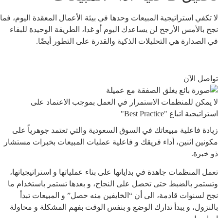
لا تكفي استراتيجية المبيعات وحدها في بيئة الأعمال المعقدة اليوم، فما
نجح بالأمس الأرجح لن يساعدك اليوم أو غدا، الطريقة الوحيدة للبقاء
في الصدارة هي التحليلات الذكية والقدرة على التطور أيضًا.
تواصل الآن
لا يمكن للمنظمات الاستمرار في العمل بموجب الاعتماد على
استراتيجية اتباع "Best Practice"
زيادة فاعلية مبيعاتك في السوق السعودية والتي تعتمد جوهرياً على
مكونين اثنين، أداء فريقك و فاعلية عمليات المبيعات بخبرات مستشار
ذو خبرة.
تعمل المنظمات جاهدة في بداياتها على بناء عملياتها و استراتيجياتها،
وتستمر بالضبط حتى تحصل على النجاح، و بعدها تستمر باستخدام ما
نجح لسنوات قادمة، الى أن “الخايفين منه حصل” و المبيعات تبدأ
بالنزول، و يبدأ تدارك الوضع و بنفس الوقت بفهم المشكلة و محاولة