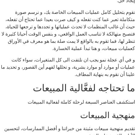
إيجاد حل.
نقوم بتحليل كامل عمليات المبيعات الخاصة بك، و نرسم صورة
متكاملة تعبر عما كنت تفعله و كيف صرت بعيدا عما تحتاج أن تفعله،
حيث أن غالب المنظمات لا تحدث عملياتها و تجددها و ترجعها للحياة،
فتصبح متهالكة لا تناسب العمل الواقعي، و بنفس الوقت أحيانا كثيرة لا
تنظر لها، فما تقوم به بالواقع لا يمت صلة بما هو معرف في الأوراق
كعمليات مبيعات، و هنا تبدأ عملية الخسارة.
و في أي عجلة نمو يجب ان نلتفت الى كل المتغيرات، سواء كانت
عمليات أو موارد أو موارد بشرية، و نحللها لفهم أين القصور، و تحديد ما
علينا أن نقوم به بنهاية المطاف.
ما تحتاجه لفعَّالية المبيعات
استكشف العناصر السبعة لرحلة كاملة لفعالية المبيعات
منهجية المبيعات
تقديم منهجية مبيعات مثبتة من خبراتنا و أفضل الممارسات، لتحسين