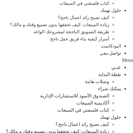
كتاب فلسفتي في المبيعات
حلول تهمك
كيف تصبح رائد اعمال ناجح؟
زيادة المبيعات :كيف تحققها بدون تضييع وقتك و مالك؟
طريقة التسويق الناجحة لمشروعك الواعد
أسرار كيفية بناء فريق عمل ناجح
البودكاست
تواصل معي
Menu
عنـي
نقطة البداية
وصلات هامة
يمكنك شراء
الصندوق الأسود للاستشارات الإدارية
أكاديمية المبيعات
كتاب فلسفتي في المبيعات
حلول تهمك
كيف تصبح رائد اعمال ناجح؟
زيادة المبيعات :كيف تحققها بدون تضييع وقتك و مالك؟