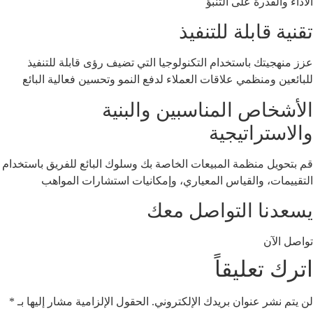
الأداء والقدرة على التنبؤ
تقنية قابلة للتنفيذ
عزز منهجيتك باستخدام التكنولوجيا التي تضيف رؤى قابلة للتنفيذ
للبائعين ومنظمي علاقات العملاء لدفع النمو وتحسين فعالية البائع
الأشخاص المناسبين والبنية
والاستراتيجية
قم بتحويل منظمة المبيعات الخاصة بك وسلوك البائع للفريق باستخدام
التقييمات، والقياس المعياري، وإمكانيات استشارات المواهب
يسعدنا التواصل معك
تواصل الآن
اترك تعليقاً
لن يتم نشر عنوان بريدك الإلكتروني.
الحقول الإلزامية مشار إليها بـ
*