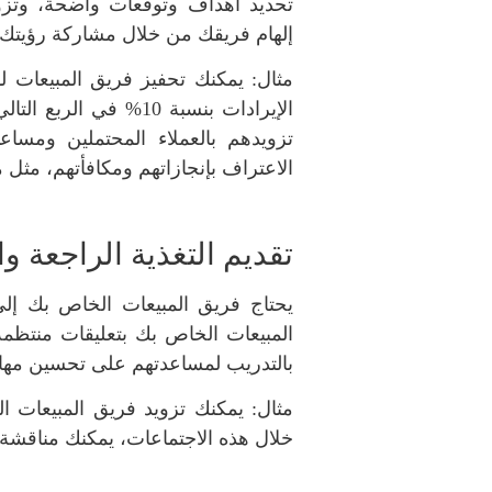
تحديد أهداف وتوقعات واضحة، وتزويد
إلهام فريقك من خلال مشاركة رؤيتك 
مثال: يمكنك تحفيز فريق المبيعات 
الإيرادات بنسبة 10% 
تزويدهم بالعملاء المحتملين ومسا
الاعتراف بإنجازاتهم ومكافأتهم، مثل 
تقديم التغذية الراجعة وا
يحتاج فريق المبيعات الخاص بك إل
المبيعات الخاص بك بتعليقات منتظمة
بالتدريب لمساعدتهم على تحسين مهارا
مثال: يمكنك تزويد فريق المبيعات ا
خلال هذه الاجتماعات، يمكنك مناقشة أ