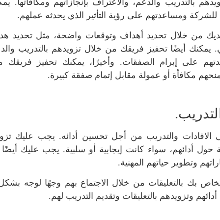
هم بالتدريب والدعم، والاعتراف بإنجازاتهم ومكافأتها. يمكن
للشركة ومساعدتهم على رؤية التأثير الذي يحدثه عملهم.
لديك من خلال تحديد أهداف وتوقعات واضحة، مثل تحديد هد
في الربع التالي. يمكنك أيضًا تحفيز فريقك من خلال تزويدهم بالتدريب وا
عدتهم على إبرام الصفقات. وأخيرًا، يمكنك تحفيز فريقك 
منحهم مكافأة أو عمولة مقابل إتمام صفقة كبيرة.
لتدريب.
ى الافادات والتدريب من أجل تحسين أدائه. يجب عليك تزو
 حول أدائهم، سواء كانت إيجابية أو سلبية. يجب عليك أيضًا 
تهم وتطوير حياتهم المهنية.
لخاص بك بالتعليقات من خلال الاجتماع بهم وجهًا لوجه بشكل
دائهم وتزويدهم بالتعليقات وتقديم التدريب لهم.