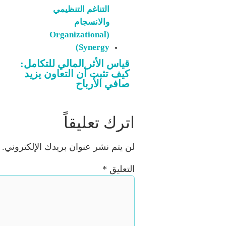
التناغم التنظيمي
والانسجام
(Organizational
Synergy)
قياس الأثر المالي للتكامل:
كيف تثبت أن التعاون يزيد
صافي الأرباح
اترك تعليقاً
لن يتم نشر عنوان بريدك الإلكتروني.
التعليق
*