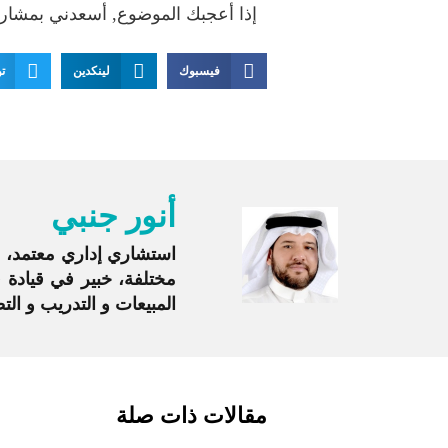
إذا أعجبك الموضوع, أسعدني بمشار
فيسبوك
لينكدين
تو
أنور جنبي
مختلفة، خبير في قيادة
المبيعات و التدريب و ا
مقالات ذات صلة