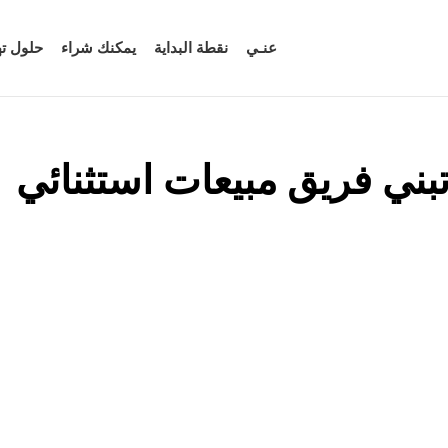
عنـي
نقطة البداية
يمكنك شراء
حلول ت
تبني فريق مبيعات استثنائي