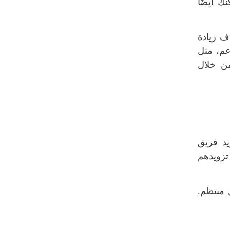
ك أيضًا
ف زيادة
لدعم، مثل
من خلال
يد فريق
تزويدهم
 منتظم.