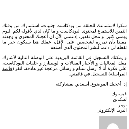
شكرا لاستماعك للحلقة من بودكاست جنبيات، استثمارك من وقتك
الثمين للاستماع لمحتوى البودكاست و ما كان لدي لأقوله لكم اليوم
يهمني كثيرا و محل تقدير، إدعمني الآن ان أعجبك المحتوى و وجدته
مفيدا بأن تمرره لشخصين على الأقل، عملك هذا سيكون خير ما
تفعله لي دعما لنشر المحتوى الذي أصنعه
و يمكنك التسجيل في القائمة البريدية على الوصلة التالية لأشارك
معك الفعاليات و الأخبار المقالات و الويبينارز و حلقات البودكاست،
على فكرة أنا لا أرسل سبام و رسائل مزعجة غير هادفة، انقر (
قائمة
المراسلة
) للتسجيل في قائمتي.
إذا أعجبك الموضوع, أسعدني بمشاركته
فيسبوك
لينكدين
تويتر
البريد الإلكتروني