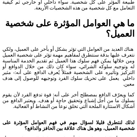
طبيعة المؤثر على كل شخصية. سواء داخلي أو خارجي ثم كيفية
التعامل مع كل شخصية من هذه الشخصيات الأربعة.
ما هي العوامل المؤثرة على شخصية
العميل؟
هناك العديد من العوامل التي تؤثر بشكل أو بأخر على العميل، ولكي
نتعرف عليها بدقة سنتطرق لمفاهيم مهمة تؤثر على شخصية العميل
ومن خلالها يمكن فهم سلوك هذا العميل ثم تقديم الخدمة المناسبة
له وتوجيه سلوكه الشرائي، سواء كان ذلك من خلال الدوافع أو
التركيز وتأثيره على الشخصية فمثلاً يُعرف الدافع على أنه:-
مثير
داخلي يعمل على تحريك سلوك الفرد وتوجيهه للوصول إلى هدف
معين.
كما ويعرّف الدافع بمصطلح أخر على أنه: قوة تدفع الفرد لأن يقوم
بسلوك ما من أجل إشباع وتحقيق حاجة أو هدف. ويعتبر الدافع من
أشكال الاستثارة الملحة التي تخلق نوعاً من النشاط أو الفعالية
.
لذلك لنتطرق قليلا لسؤال مهم في فهم العوامل المؤثرة على
شخصية العميل، وهو هل هناك علاقة بين الحافز والدافع؟