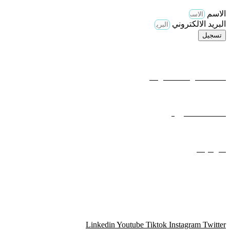
الاسم
البريد الالكتروني
تسجيل
وصلات مهمة
الخدمات و الاستشارات
المتجر
الأسئلة المتكررة
تواصل معنا
التوظيف
بيان الخصوصية
شروط الاستخدام
تواصل معنا
Linkedin
Youtube
Tiktok
Instagram
Twitter