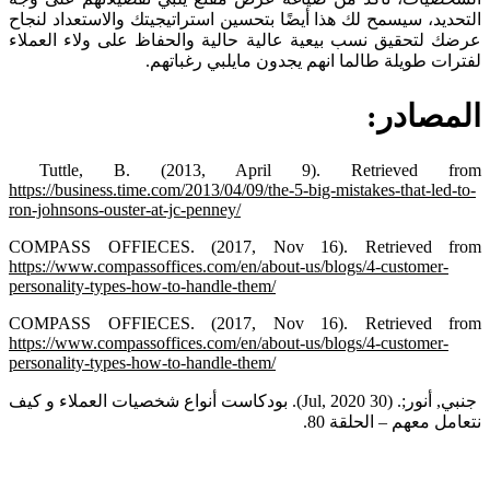
التحديد، سيسمح لك هذا أيضًا بتحسين استراتيجيتك والاستعداد لنجاح
عرضك
لتحقيق نسب بيعية عالية حالية والحفاظ على ولاء العملاء
لفترات طويلة طالما انهم يجدون مايلبي رغباتهم.
المصادر:
Tuttle, B. (2013, April 9). Retrieved from
https://business.time.com/2013/04/09/the-5-big-mistakes-that-led-to-
ron-johnsons-ouster-at-jc-penney/
COMPASS OFFIECES. (2017, Nov 16). Retrieved from
https://www.compassoffices.com/en/about-us/blogs/4-customer-
personality-types-how-to-handle-them/
COMPASS OFFIECES. (2017, Nov 16). Retrieved from
https://www.compassoffices.com/en/about-us/blogs/4-customer-
personality-types-how-to-handle-them/
جنبي, أنور;. (30 Jul, 2020). بودكاست أنواع شخصيات العملاء و كيف
نتعامل معهم – الحلقة 80.