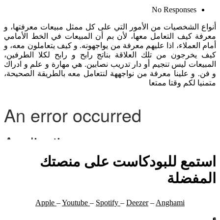
No Responses
أنواع الشخصيات من الأمور التي على كل ممثل مبيعات معرفتها، و
معرفة كيف التعامل معها، لأن بم أن المبيعات في الخط الأمامي
أمام العملاء، اذا عليهم معرفة من يواجهونه. و كيف يتعاملون معه، و
كيف يخرجون من تلك العلاقة بناتج رابح و رابح لكلا الطرفين،
المبيعات ليس تنجيم أو دار تدريب نصابين. هي مهارة و علم و ادراك
و فن. و علينا معرفة من نواجههة لنتعامل معه بالطريقة الصحيحة،
متمنيا لكم وقتا ممتعا
استمع للبودكاست على منصتك
المفضلة
Apple
–
Youtube
–
Spotify
–
Deezer
–
Anghami