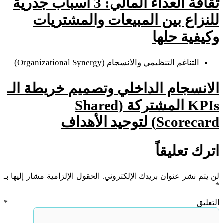
ثقافة العداء المالي: 3 أسباب جذرية
للنزاع بين المبيعات والمشتريات
وكيفية حلها
التناغم التنظيمي والانسجام (Organizational Synergy)
الانسجام الداخلي وتصميم خريطة الـ
KPIs المشتركة (Shared
Scorecard) لتوحيد الأهداف
اترك تعليقاً
لن يتم نشر عنوان بريدك الإلكتروني.
الحقول الإلزامية مشار إليها بـ
*
التعليق
*