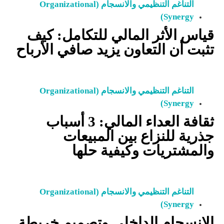
التناغم التنظيمي والانسجام (Organizational
Synergy)
قياس الأثر المالي للتكامل: كيف
تثبت أن التعاون يزيد صافي الأرباح
التناغم التنظيمي والانسجام (Organizational
Synergy)
ثقافة العداء المالي: 3 أسباب
جذرية للنزاع بين المبيعات
والمشتريات وكيفية حلها
التناغم التنظيمي والانسجام (Organizational
Synergy)
الانسجام الداخلي وتصميم خريطة