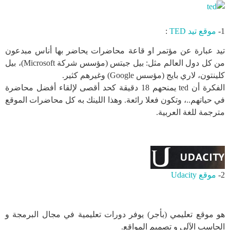
1-
موقع تيد TED
:
تيد عبارة عن مؤتمر او قاعة محاضرات يحاضر بها أناس مبدعون
من كل دول العالم مثل: بيل جيتس (مؤسس شركة Microsoft)، بيل
كلينتون، لاري بايج (مؤسس Google) وغيرهم كثير.
الفكرة أن ted يمنحهم 18 دقيقة كحد أقصى لإلقاء أفضل محاضرة
في حياتهم..، وتكون فعلا رائعة. وهذا اللينك به كل محاضرات الموقع
مترجمة للغة العربية.
2-
موقع Udacity
هو موقع تعليمي (بأجر) يوفر دورات تعليمية في مجال البرمجة و
الحاسب الآلي و تصميم المواقع.