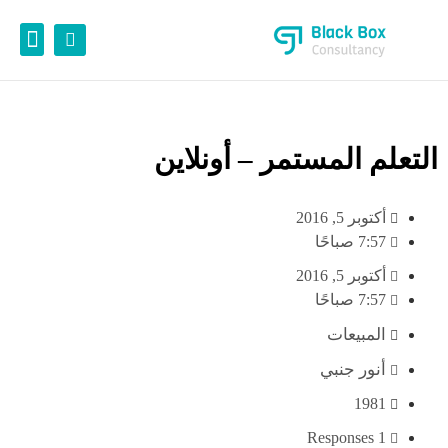
تواصل مع
حلول تهم
يمكنك شر
نقطة البد
التعلم المستمر – أونلاين
أكتوبر 5, 2016
7:57 صباحًا
أكتوبر 5, 2016
7:57 صباحًا
المبيعات
أنور جنبي
1981
1 Responses